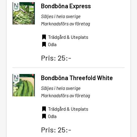
Bondböna Express
Säljes i hela sverige
Marknadsförs av företag
Trädgård & Uteplats
Odla
Pris: 25:-
Bondböna Threefold White
Säljes i hela sverige
Marknadsförs av företag
Trädgård & Uteplats
Odla
Pris: 25:-