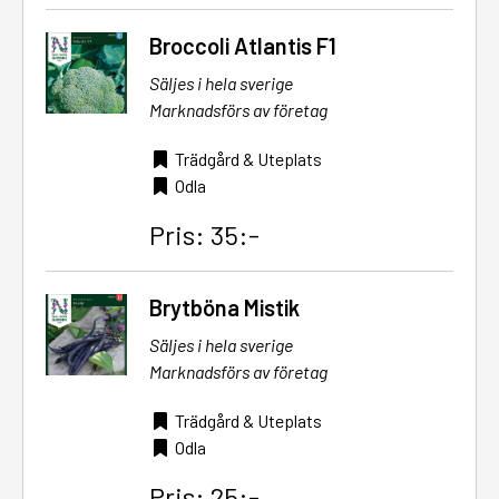
Broccoli Atlantis F1
Säljes i hela sverige
Marknadsförs av företag
Trädgård & Uteplats
Odla
Pris: 35:-
Brytböna Mistik
Säljes i hela sverige
Marknadsförs av företag
Trädgård & Uteplats
Odla
Pris: 25:-