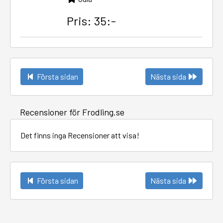
Pris: 35:-
Första sidan
Nästa sida
Recensioner för Frodling.se
Det finns inga Recensioner att visa!
Första sidan
Nästa sida