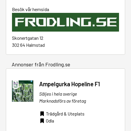
Besök vår hemsida
Skonertgatan 12
302 64 Halmstad
Annonser från Frodling.se
Ampelgurka Hopeline F1
Säljes i hela sverige
Marknadsförs av företag
Trädgård & Uteplats
Odla