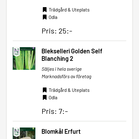
Trädgård & Uteplats
Odla
Pris: 25:-
Blekselleri Golden Self
Blanching 2
Säljes i hela sverige
Marknadsförs av företag
Trädgård & Uteplats
Odla
Pris: 7:-
Blomkål Erfurt