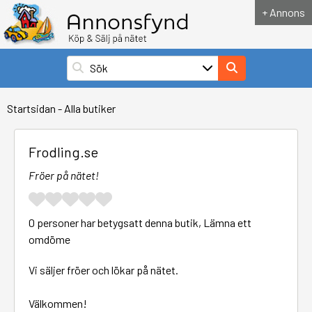
+ Annons
Startsidan
-
Alla butiker
Frodling.se
Fröer på nätet!
0 personer har betygsatt denna butik,
Lämna ett
omdöme
Vi säljer fröer och lökar på nätet.
Välkommen!