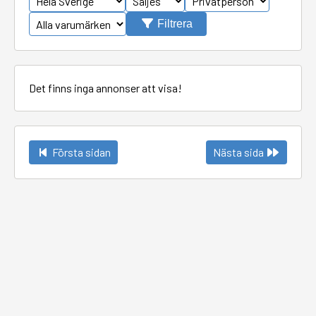
Filtrera
Det finns inga annonser att visa!
Första sidan
Nästa sida