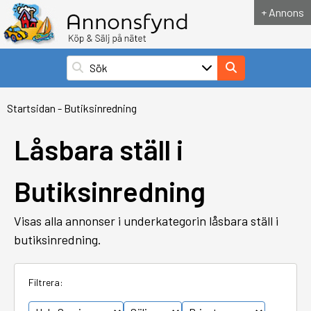
+ Annons
Startsidan
-
Butiksinredning
Låsbara ställ i
Butiksinredning
Visas alla annonser i underkategorin låsbara ställ i
butiksinredning.
Filtrera: