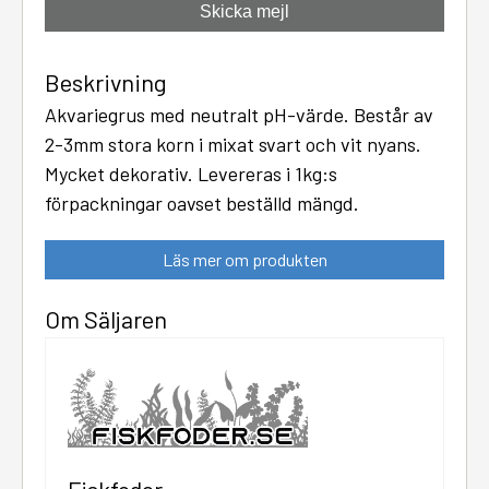
Skicka mejl
Beskrivning
Akvariegrus med neutralt pH-värde. Består av
2-3mm stora korn i mixat svart och vit nyans.
Mycket dekorativ. Levereras i 1kg:s
förpackningar oavset beställd mängd.
Läs mer om produkten
Om Säljaren