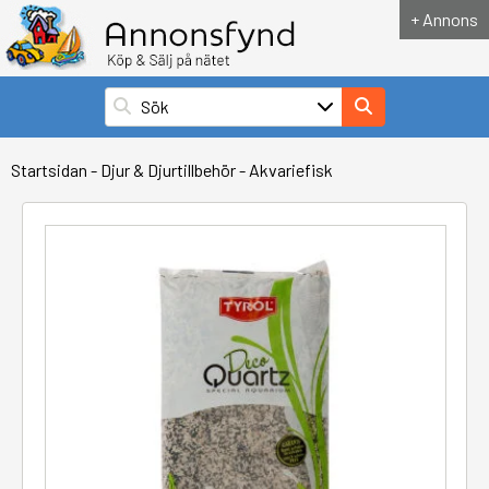
+ Annons
Startsidan
-
Djur & Djurtillbehör
-
Akvariefisk