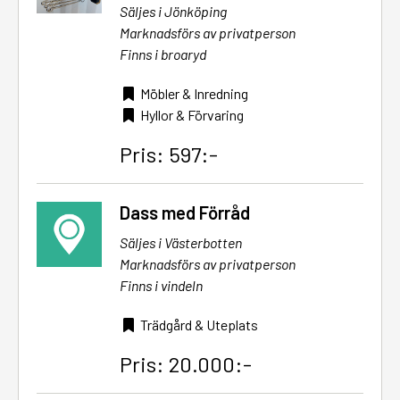
Säljes i Jönköping
Marknadsförs av privatperson
Finns i broaryd
Möbler & Inredning
Hyllor & Förvaring
Pris: 597:-
Dass med Förråd
Säljes i Västerbotten
Marknadsförs av privatperson
Finns i vindeln
Trädgård & Uteplats
Pris: 20.000:-