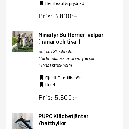
Hemtextil & prydnad
Pris: 3.800:-
Miniatyr Bullterrier-valpar
(hanar och tikar)
Säljes i Stockholm
Marknadsförs av privatperson
Finns i stockholm
Djur & Djurtillbehör
Hund
Pris: 5.500:-
PURO Klädbetjänter
/hatthyllor