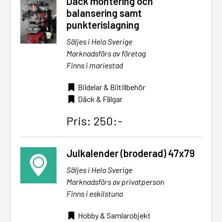
Däck montering och
balansering samt
punkterislagning
Säljes i Hela Sverige
Marknadsförs av företag
Finns i mariestad
Bildelar & Biltillbehör
Däck & Fälgar
Pris: 250:-
Julkalender (broderad) 47x79
Säljes i Hela Sverige
Marknadsförs av privatperson
Finns i eskilstuna
Hobby & Samlarobjekt