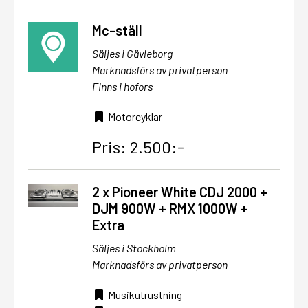
Mc-ställ
Säljes i Gävleborg
Marknadsförs av privatperson
Finns i hofors
Motorcyklar
Pris: 2.500:-
2 x Pioneer White CDJ 2000 +
DJM 900W + RMX 1000W +
Extra
Säljes i Stockholm
Marknadsförs av privatperson
Musikutrustning