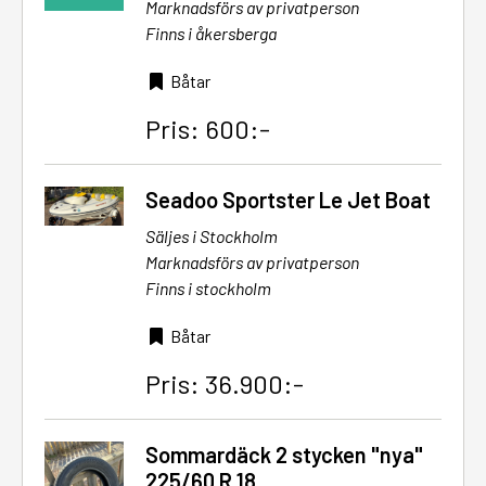
Marknadsförs av privatperson
Finns i åkersberga
Båtar
Pris: 600:-
Seadoo Sportster Le Jet Boat
Säljes i Stockholm
Marknadsförs av privatperson
Finns i stockholm
Båtar
Pris: 36.900:-
Sommardäck 2 stycken "nya"
225/60 R 18