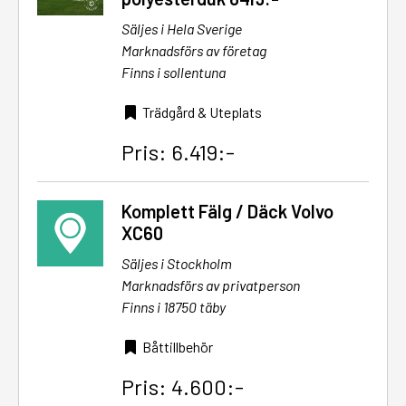
Säljes i Hela Sverige
Marknadsförs av företag
Finns i sollentuna
Trädgård & Uteplats
Pris: 6.419:-
Komplett Fälg / Däck Volvo
XC60
Säljes i Stockholm
Marknadsförs av privatperson
Finns i 18750 täby
Båttillbehör
Pris: 4.600:-