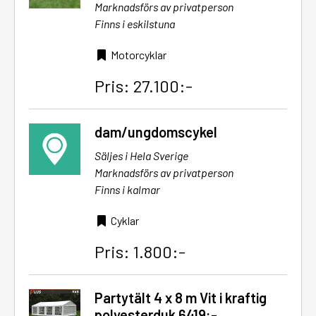
Marknadsförs av privatperson
Finns i eskilstuna
Motorcyklar
Pris: 27.100:-
dam/ungdomscykel
Säljes i Hela Sverige
Marknadsförs av privatperson
Finns i kalmar
Cyklar
Pris: 1.800:-
Partytält 4 x 8 m Vit i kraftig
polyesterduk 6419:-