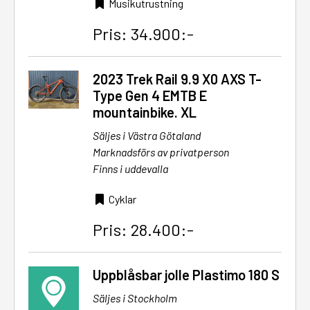
Musikutrustning
Pris: 34.900:-
2023 Trek Rail 9.9 X0 AXS T-
Type Gen 4 EMTB E
mountainbike. XL
Säljes i Västra Götaland
Marknadsförs av privatperson
Finns i uddevalla
Cyklar
Pris: 28.400:-
Uppblåsbar jolle Plastimo 180 S
Säljes i Stockholm