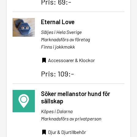
Pris: 69:-
Eternal Love
Säljes i Hela Sverige
Marknadsförs av företag
Finns i jokkmokk
Accessoarer & Klockor
Pris: 109:-
Söker mellanstor hund för
sällskap
Köpes i Dalarna
Marknadsförs av privatperson
Djur & Djurtillbehör