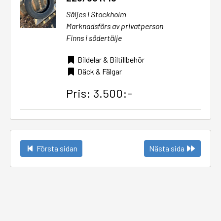
Säljes i Stockholm
Marknadsförs av privatperson
Finns i södertälje
Bildelar & Biltillbehör
Däck & Fälgar
Pris: 3.500:-
Första sidan
Nästa sida