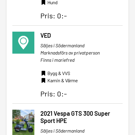
Hund
Pris: 0:-
VED
Säljes i Södermanland
Marknadsförs av privatperson
Finns i mariefred
Bygg & VVS
Kamin & Värme
Pris: 0:-
2021 Vespa GTS 300 Super
Sport HPE
Säljes i Södermanland