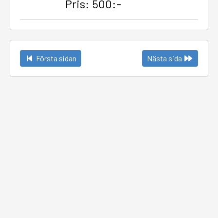
Pris: 500:-
Första sidan
Nästa sida