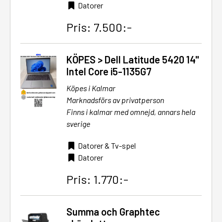
Datorer
Pris: 7.500:-
KÖPES > Dell Latitude 5420 14"
Intel Core i5-1135G7
Köpes i Kalmar
Marknadsförs av privatperson
Finns i kalmar med omnejd, annars hela
sverige
Datorer & Tv-spel
Datorer
Pris: 1.770:-
Summa och Graphtec