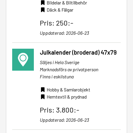
Bildelar & Biltillbehör
Däck & Fälgar
Pris: 250:-
Uppdaterad: 2026-06-23
Julkalender (broderad) 47x79
Säljes i Hela Sverige
Marknadsförs av privatperson
Finns i eskilstuna
Hobby & Samlarobjekt
Hemtextil & prydnad
Pris: 3.800:-
Uppdaterad: 2026-06-23