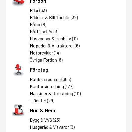
Fordon
Bilar (33)
Bildelar & Biltillbehör (32)
Båtar (8)
Båttillbehör (3)
Husvagnar & Husbilar (11)
Mopeder & A-traktorer (6)
Motorcyklar (14)
Övriga Fordon (8)
Företag
Butiksinredning (363)
Kontorsinredning (177)
Maskiner & Utrustning (111)
Tjänster (29)
Hus & Hem
Bygg & VVS (23)
Husgeråd & Vitvaror (3)