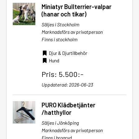
Miniatyr Bullterrier-valpar
(hanar och tikar)
Säljes i Stockholm
Marknadsförs av privatperson
Finns i stockholm
Djur & Djurtillbehör
Hund
Pris: 5.500:-
Uppdaterad: 2026-06-23
PURO Klädbetjänter
/hatthyllor
Säljes i Jönköping
Marknadsförs av privatperson
Finns i broaryd