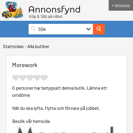
+ Annons
Startsidan
-
Alla butiker
Morework
0 personer har betygsatt denna butik,
Lämna ett
omdöme
När du ska lyfta, flytta och förvara på jobbet.
Besök vår hemsida