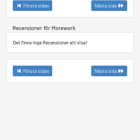
Första sidan
Nästa sida
Recensioner för Morework
Det finns inga Recensioner att visa!
Första sidan
Nästa sida