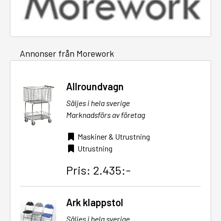
Annonser från Morework
Allroundvagn
Säljes i hela sverige
Marknadsförs av företag
Maskiner & Utrustning
Utrustning
Pris: 2.435:-
Ark klappstol
Säljes i hela sverige