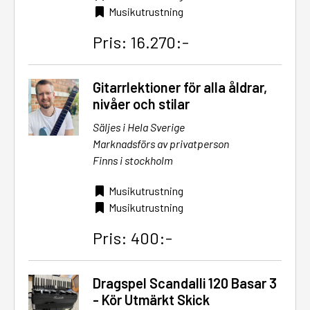
Musikutrustning
Pris: 16.270:-
Gitarrlektioner för alla åldrar,
nivåer och stilar
Säljes i Hela Sverige
Marknadsförs av privatperson
Finns i stockholm
Musikutrustning
Musikutrustning
Pris: 400:-
Dragspel Scandalli 120 Basar 3
- Kör Utmärkt Skick