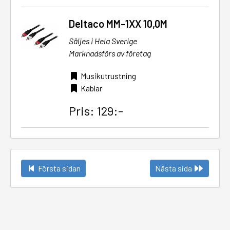
Deltaco MM-1XX 10,0M
Säljes i Hela Sverige
Marknadsförs av företag
Musikutrustning
Kablar
Pris: 129:-
Första sidan
Nästa sida