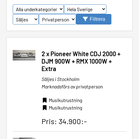
Filtrera
2 x Pioneer White CDJ 2000 +
DJM 900W + RMX 1000W +
Extra
Säljes i Stockholm
Marknadsförs av privatperson
Musikutrustning
Musikutrustning
Pris: 34.900:-