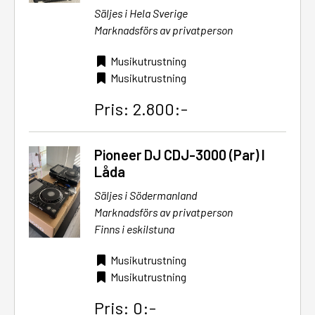
Säljes i Hela Sverige
Marknadsförs av privatperson
Musikutrustning
Musikutrustning
Pris: 2.800:-
Pioneer DJ CDJ-3000 (Par) I
Låda
Säljes i Södermanland
Marknadsförs av privatperson
Finns i eskilstuna
Musikutrustning
Musikutrustning
Pris: 0:-