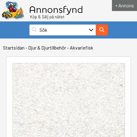
+ Annons
Startsidan
-
Djur & Djurtillbehör
-
Akvariefisk