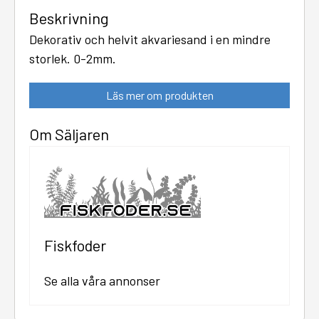
Beskrivning
Dekorativ och helvit akvariesand i en mindre
storlek. 0-2mm.
Läs mer om produkten
Om Säljaren
Fiskfoder
Se alla våra annonser