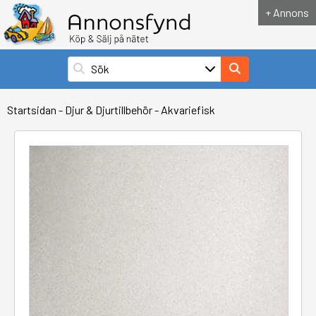
+ Annons
Startsidan
-
Djur & Djurtillbehör
-
Akvariefisk