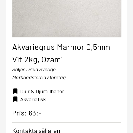
Akvariegrus Marmor 0,5mm
Vit 2kg, Ozami
Säljes i Hela Sverige
Marknadsförs av företag
Djur & Djurtillbehör
Akvariefisk
Pris: 63:-
Kontakta säljaren