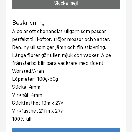
Skicka mejl
Beskrivning
Alpe är ett obehandlat ullgarn som passar
perfekt till koftor, tröjor mössor och vantar.
Ren, ny ull som ger jämn och fin stickning.
Långa fibrer gör ullen mjuk och vacker. Alpe
från Järbo blir bara vackrare med tiden!
Worsted/Aran
Löpmeter: 100g/50g
Sticka: 4mm
Virknål: 4mm
Stickfasthet 19m x 27v
Virkfasthet 21fm x 27v
100% ull