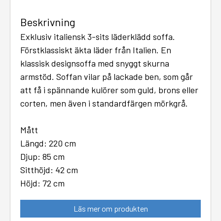
Beskrivning
Exklusiv italiensk 3-sits läderklädd soffa.
Förstklassiskt äkta läder från Italien. En
klassisk designsoffa med snyggt skurna
armstöd. Soffan vilar på lackade ben, som går
att få i spännande kulörer som guld, brons eller
corten, men även i standardfärgen mörkgrå.
Mått
Längd: 220 cm
Djup: 85 cm
Sitthöjd: 42 cm
Höjd: 72 cm
Läs mer om produkten