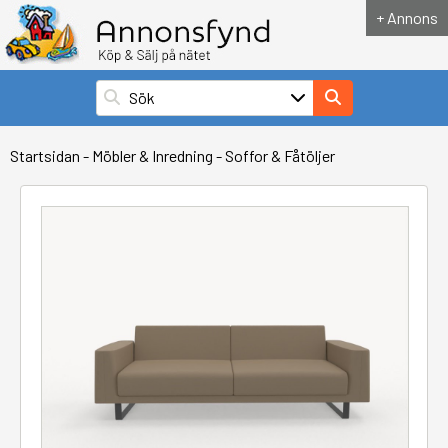
+ Annons
Startsidan
-
Möbler & Inredning
-
Soffor & Fåtöljer