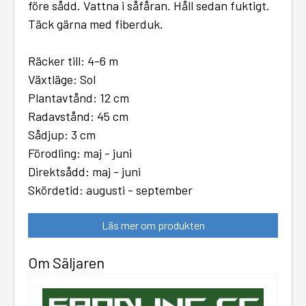
före sådd. Vattna i såfåran. Håll sedan fuktigt.
Täck gärna med fiberduk.
Räcker till: 4-6 m
Växtläge: Sol
Plantavtånd: 12 cm
Radavstånd: 45 cm
Sådjup: 3 cm
Förodling: maj - juni
Direktsådd: maj - juni
Skördetid: augusti - september
Läs mer om produkten
Om Säljaren