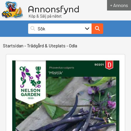
+ Annons
Startsidan
-
Trädgård & Uteplats
-
Odla