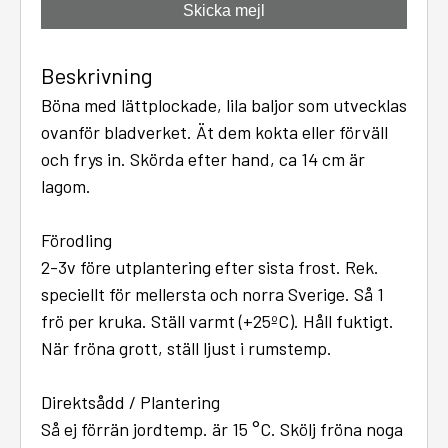
Skicka mejl
Beskrivning
Böna med lättplockade, lila baljor som utvecklas
ovanför bladverket. Ät dem kokta eller förväll
och frys in. Skörda efter hand, ca 14 cm är
lagom.
Förodling
2-3v före utplantering efter sista frost. Rek.
speciellt för mellersta och norra Sverige. Så 1
frö per kruka. Ställ varmt (+25ºC). Håll fuktigt.
När fröna grott, ställ ljust i rumstemp.
Direktsådd / Plantering
Så ej förrän jordtemp. är 15 °C. Skölj fröna noga