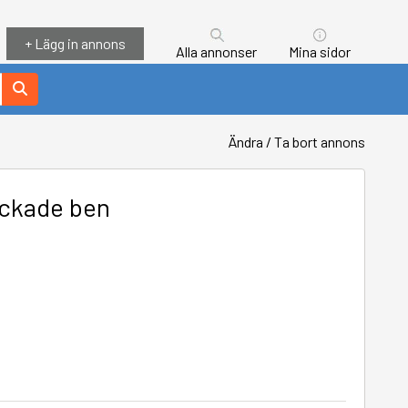
+ Lägg in annons
Alla annonser
Mina sidor
Ändra / Ta bort annons
lackade ben