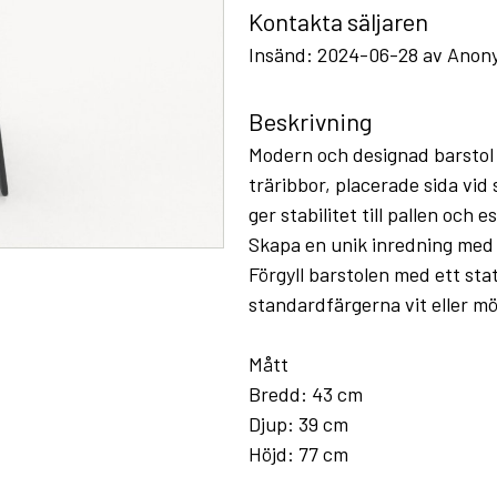
Kontakta säljaren
Insänd: 2024-06-28 av Anon
Beskrivning
Modern och designad barstol m
träribbor, placerade sida vid
ger stabilitet till pallen och 
Skapa en unik inredning med 
Förgyll barstolen med ett stati
standardfärgerna vit eller m
Mått
Bredd: 43 cm
Djup: 39 cm
Höjd: 77 cm