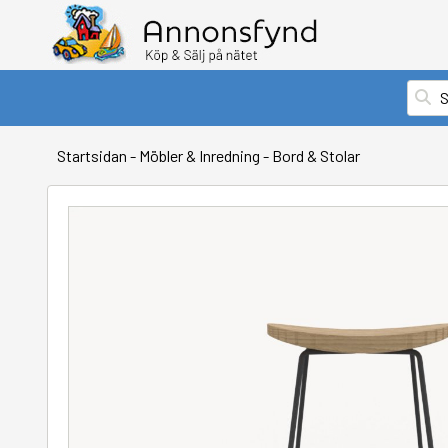
Startsidan
-
Möbler & Inredning
-
Bord & Stolar