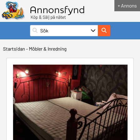
+ Annons
Startsidan
-
Möbler & Inredning