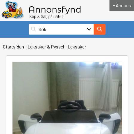
+ Annons
Startsidan
-
Leksaker & Pyssel
-
Leksaker