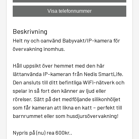
Visa telefonnummer
Beskrivning
Helt ny och oanvänd Babyvakt/IP-kamera för
övervakning inomhus.
Håll uppsikt över hemmet med den här
lättanvända IP-kameran från Nedis SmartLife.
Den ansluts till ditt befintliga WiFi-nätverk och
spelar in så fort den känner av ljud eller
rörelser. Sätt på det medföljande silikonhöljet
som får kameran att likna en katt – perfekt till
barnrummet eller som husdjursövervakning!
Nypris på (nu) rea 600kr..