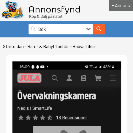
+ Annons
Startsidan
-
Barn- & Babytillbehör
-
Babyartiklar