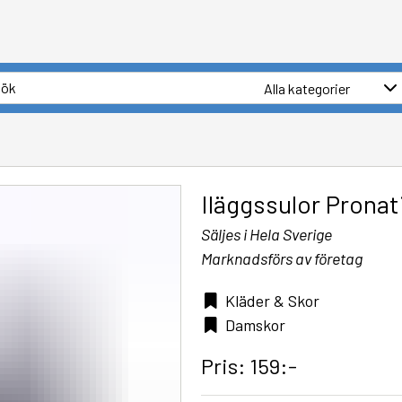
Iläggssulor Pronat
Säljes i Hela Sverige
Marknadsförs av företag
Kläder & Skor
Damskor
Pris: 159:-