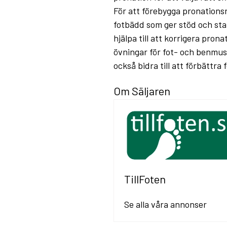
För att förebygga pronationsr
fotbädd som ger stöd och stab
hjälpa till att korrigera pron
övningar för fot- och benmu
också bidra till att förbättr
Om Säljaren
TillFoten
Se alla våra annonser