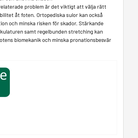
elaterade problem är det viktigt att välja rätt
ilitet åt foten. Ortopediska sulor kan också
ation och minska risken för skador. Stärkande
skulaturen samt regelbunden stretching kan
a fotens biomekanik och minska pronationsbesvär