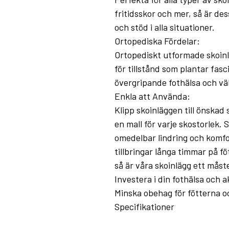
fritidsskor och mer, så är de
och stöd i alla situationer.
Ortopediska Fördelar:
Ortopediskt utformade skoinl
för tillstånd som plantar fasc
övergripande fothälsa och vä
Enkla att Använda:
Klipp skoinläggen till önskad
en mall för varje skostorlek. 
omedelbar lindring och komfo
tillbringar långa timmar på 
så är våra skoinlägg ett måste
Investera i din fothälsa och a
Minska obehag för fötterna oc
Specifikationer