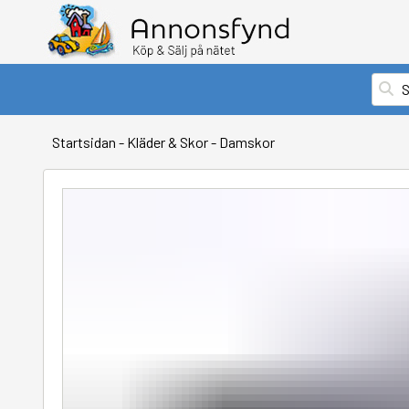
Startsidan
-
Kläder & Skor
-
Damskor