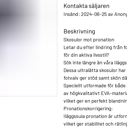
Kontakta säljaren
Insänd: 2024-06-25 av Anon
Beskrivning
Skosulor mot pronation
Letar du efter lindring från 
för din aktiva livsstil?
Sök inte längre än våra Ilägg
Dessa ultralätta skosulor har
fotvalv ger stöd samt skön d
Speciellt utformade för både 
av högkvalitativt EVA-materia
vilket ger en perfekt blandnin
Pronationskorrigering:
Iläggssula pronation är utform
vilket ger stabilitet och rätlin