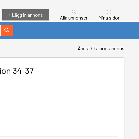
+ Lägg in annons
Alla annonser
Mina sidor
Ändra / Ta bort annons
ion 34-37