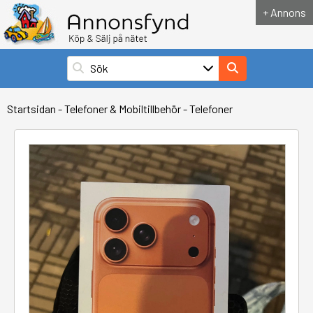
+ Annons
Startsidan
-
Telefoner & Mobiltillbehör
-
Telefoner