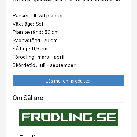
Räcker till: 30 plantor
Växtläge: Sol
Plantavtånd: 50 cm
Radavstånd: 70 cm
Sådjup: 0,5 cm
Förodling: mars - april
Skördetid: juli - september
Läs mer om produkten
Om Säljaren