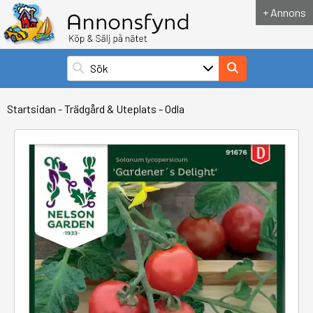
+ Annons
Startsidan
-
Trädgård & Uteplats
-
Odla