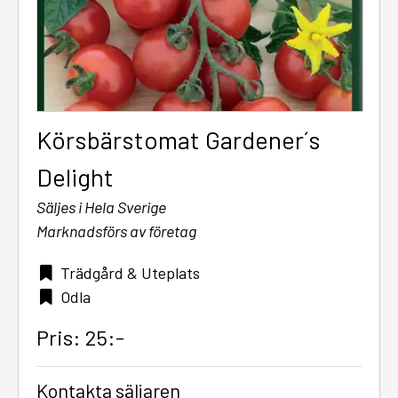
Körsbärstomat Gardener´s
Delight
Säljes i Hela Sverige
Marknadsförs av företag
Trädgård & Uteplats
Odla
Pris: 25:-
Kontakta säljaren