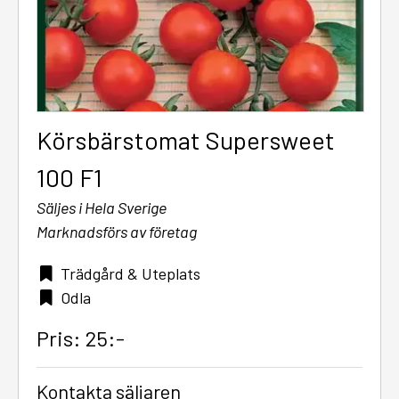
Körsbärstomat Supersweet
100 F1
Säljes i Hela Sverige
Marknadsförs av företag
Trädgård & Uteplats
Odla
Pris: 25:-
Kontakta säljaren