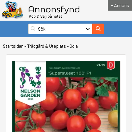
+ Annons
Startsidan
-
Trädgård & Uteplats
-
Odla