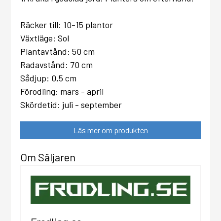
Räcker till: 10-15 plantor
Växtläge: Sol
Plantavtånd: 50 cm
Radavstånd: 70 cm
Sådjup: 0,5 cm
Förodling: mars - april
Skördetid: juli - september
Läs mer om produkten
Om Säljaren