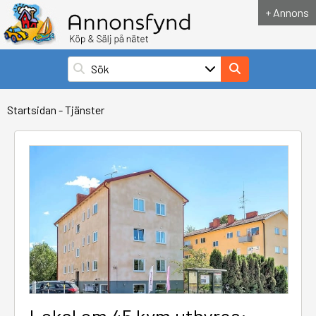
+ Annons
Startsidan
-
Tjänster