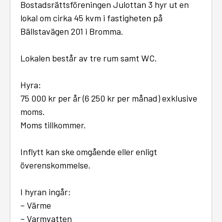
Bostadsrättsföreningen Julottan 3 hyr ut en
lokal om cirka 45 kvm i fastigheten på
Bällstavägen 201 i Bromma.
Lokalen består av tre rum samt WC.
Hyra:
75 000 kr per år (6 250 kr per månad) exklusive
moms.
Moms tillkommer.
Inflytt kan ske omgående eller enligt
överenskommelse.
I hyran ingår:
– Värme
– Varmvatten