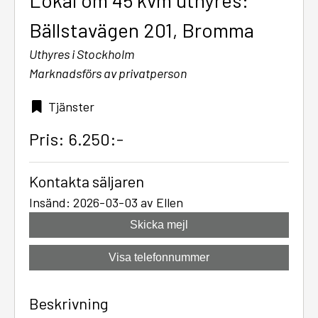
Lokal om 45 kvm uthyres:
Bällstavägen 201, Bromma
Uthyres i Stockholm
Marknadsförs av privatperson
Tjänster
Pris: 6.250:-
Kontakta säljaren
Insänd: 2026-03-03 av Ellen
Skicka mejl
Visa telefonnummer
Beskrivning