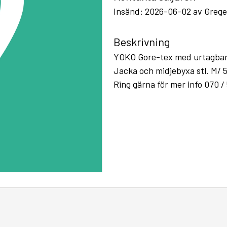
Insänd: 2026-06-02 av Grege
Beskrivning
YOKO Gore-tex med urtagbart f
Jacka och midjebyxa stl. M/ 
Ring gärna för mer info 070 /