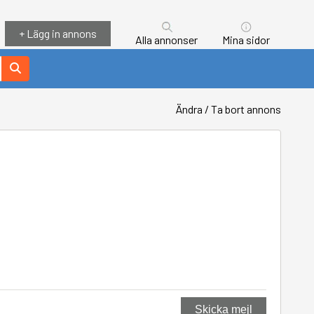
+ Lägg in annons
Alla annonser
Mina sidor
Ändra / Ta bort annons
Skicka mejl