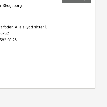
r Skogsberg
oder. Alla skydd sitter i.
50-52
 582 28 26