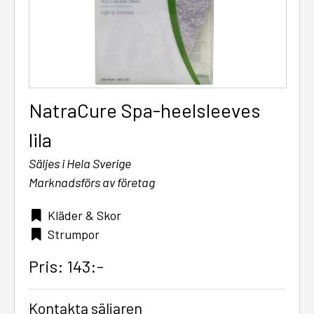
NatraCure Spa-heelsleeves
lila
Säljes i Hela Sverige
Marknadsförs av företag
Kläder & Skor
Strumpor
Pris: 143:-
Kontakta säljaren