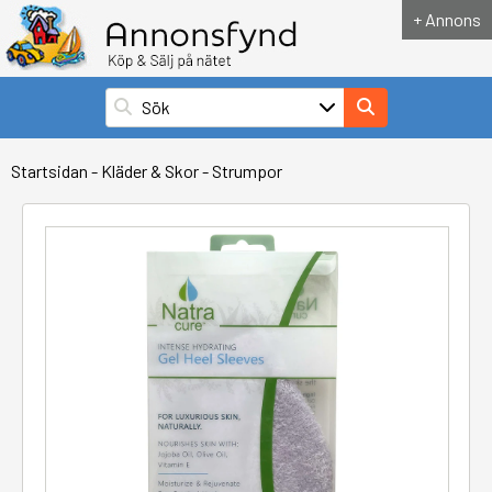
+ Annons
Startsidan
-
Kläder & Skor
-
Strumpor