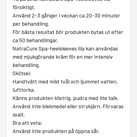
försiktigt.
Använd 2–3 gånger i veckan ca 20–30 minuter
per behandling.
För bästa resultat bör produkten bytas ut efter
ca 50 behandlingar.
NatraCure Spa-heelsleeves lila kan användas
med mjukgörande kräm för en mer intensiv
behandling.
Skötsel:
Handtvätt med mild tvål och ljummet vatten,
lufttorka.
Känns produkten klistrig, pudra med lite talk.
Använd inte blekmedel eller strykjärn. Förvaras
svalt.
Bra att veta:
Använd inte produkten på öppna sår.