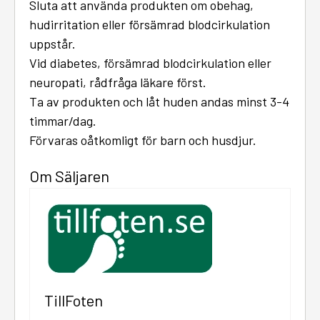
Sluta att använda produkten om obehag,
hudirritation eller försämrad blodcirkulation
uppstår.
Vid diabetes, försämrad blodcirkulation eller
neuropati, rådfråga läkare först.
Ta av produkten och låt huden andas minst 3-4
timmar/dag.
Förvaras oåtkomligt för barn och husdjur.
Om Säljaren
TillFoten