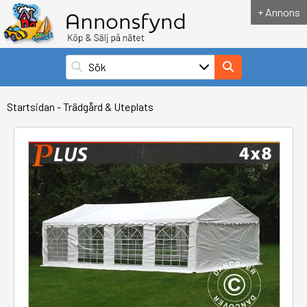
+ Annons
Startsidan
-
Trädgård & Uteplats