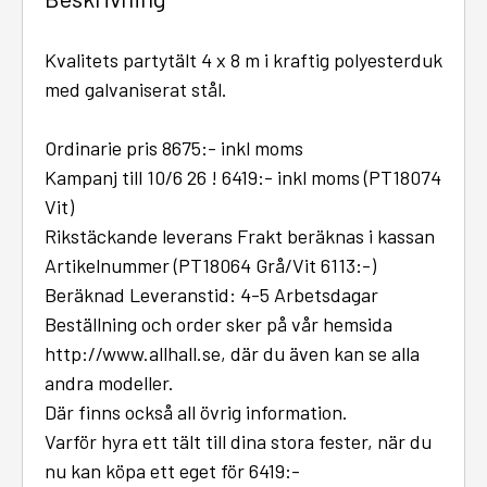
Kvalitets partytält 4 x 8 m i kraftig polyesterduk
med galvaniserat stål.
Ordinarie pris 8675:- inkl moms
Kampanj till 10/6 26 ! 6419:- inkl moms (PT18074
Vit)
Rikstäckande leverans Frakt beräknas i kassan
Artikelnummer (PT18064 Grå/Vit 6113:-)
Beräknad Leveranstid: 4-5 Arbetsdagar
Beställning och order sker på vår hemsida
http://www.allhall.se, där du även kan se alla
andra modeller.
Där finns också all övrig information.
Varför hyra ett tält till dina stora fester, när du
nu kan köpa ett eget för 6419:-