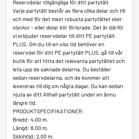
Reservdelar tillgängliga för ditt partytält
Varje partytält består av flera olika delar och till
och med för det mest robusta partytältet sker
olyckor - eller delar blir förlorade. Det är därför
vi erbjuder reservdelar till ditt PE partytält
PLUS. Om du till en viss tid behöver en
reservdel för ditt PE partytält PLUS, gå till vår
butik för att hitta det relevanta partytältet och
leta upp de saknade delarna. Du beställer
sedan reservdelarna, och de kommer att
levereras till dig om några dagar. Du kan sedan
njuta av ditt Allhall partytält under en ännu
längre tid.
PRODUKTSPECIFIKATIONER:
Bredd: 4,00 m.
Längd: 8,00 m.
Sidohöjd: 2,00 m.