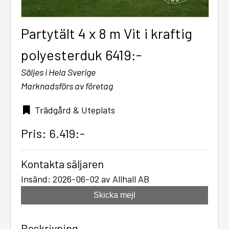
Partytält 4 x 8 m Vit i kraftig
polyesterduk 6419:-
Säljes i Hela Sverige
Marknadsförs av företag
Trädgård & Uteplats
Pris: 6.419:-
Kontakta säljaren
Insänd: 2026-06-02 av Allhall AB
Skicka mejl
Beskrivning