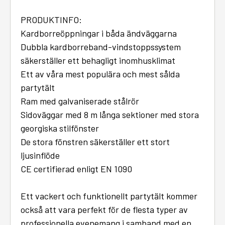
PRODUKTINFO:
Kardborreöppningar i båda ändväggarna
Dubbla kardborreband-vindstoppssystem
säkerställer ett behagligt inomhusklimat
Ett av våra mest populära och mest sålda
partytält
Ram med galvaniserade stålrör
Sidoväggar med 8 m långa sektioner med stora
georgiska stilfönster
De stora fönstren säkerställer ett stort
ljusinflöde
CE certifierad enligt EN 1090
Ett vackert och funktionellt partytält kommer
också att vara perfekt för de flesta typer av
professionella evenemang i samband med en