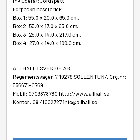
Inkluderat:Jordspett
Förpackningsstorlek:
Box 1: 55,0 x 20,0 x 65,0 cm.
Box 2: 55,0 x 17,0 x 65,0 cm.
Box 3: 26,0 x 14,0 x 217,0 cm.
Box 4: 27,0 x 14,0 x 199,0 cm.
ALLHALL I SVERIGE AB
Regementsvägen 7 19278 SOLLENTUNA Org.nr:
556671-0769
Mobil: 0703878780 http://www.allhall.se
Kontor: 08 41002727 info@allhall.se