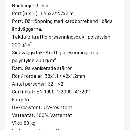
Nockhöjd: 3,15 m.
Port (B x H): 1,45x2/2,7x2 m.
Port: Dörröppning med kardborreband i båda
ändväggarna.
Takduk: Kraftig presenningsduk i polyetylen
200 g/m²
Sidoväggsduk: Kraftig presenningsduk i
polyetylen 200 g/m²
Ram: Galvaniserade stålrör
Rör / rördelar: 38x1,1 / 42x1,2mm
Antal personer: 32 - 42
Certifikat: EN 1090-1:2009+A1:2011
Färg: Vit
UV-resistent: UV-resistent
Vattentät: 100% Vattentät
Vikt: 88 kg.