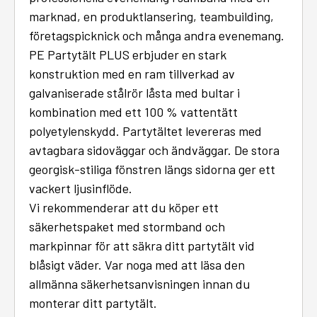
marknad, en produktlansering, teambuilding,
företagspicknick och många andra evenemang.
PE Partytält PLUS erbjuder en stark
konstruktion med en ram tillverkad av
galvaniserade stålrör låsta med bultar i
kombination med ett 100 % vattentätt
polyetylenskydd. Partytältet levereras med
avtagbara sidoväggar och ändväggar. De stora
georgisk-stiliga fönstren längs sidorna ger ett
vackert ljusinflöde.
Vi rekommenderar att du köper ett
säkerhetspaket med stormband och
markpinnar för att säkra ditt partytält vid
blåsigt väder. Var noga med att läsa den
allmänna säkerhetsanvisningen innan du
monterar ditt partytält.