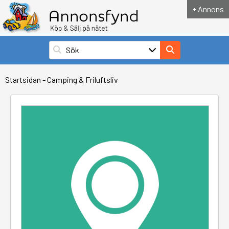
+ Annons
Startsidan
-
Camping & Friluftsliv