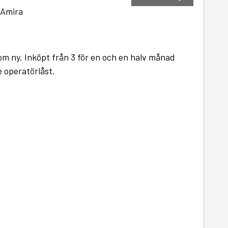
 Amira
m ny. Inköpt från 3 för en och en halv månad
 operatörlåst.