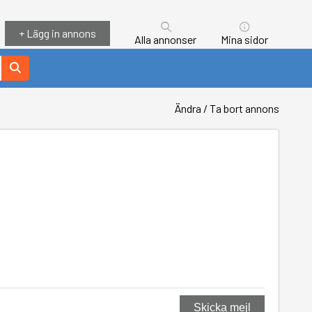
+ Lägg in annons
Alla annonser
Mina sidor
Ändra / Ta bort annons
Skicka mejl