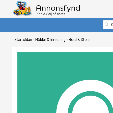
Startsidan
-
Möbler & Inredning
-
Bord & Stolar