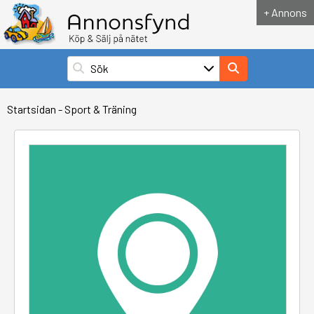
+ Annons
Startsidan
-
Sport & Träning