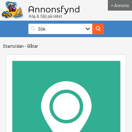
+ Annons
Startsidan
-
Båtar