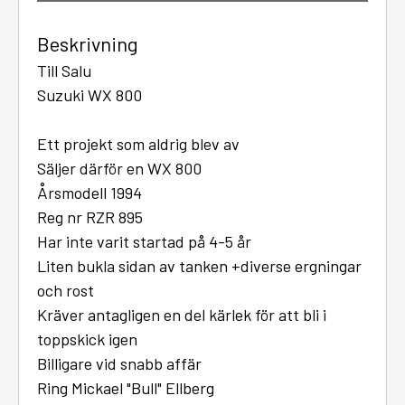
Beskrivning
Till Salu
Suzuki WX 800
Ett projekt som aldrig blev av
Säljer därför en WX 800
Årsmodell 1994
Reg nr RZR 895
Har inte varit startad på 4-5 år
Liten bukla sidan av tanken +diverse ergningar
och rost
Kräver antagligen en del kärlek för att bli i
toppskick igen
Billigare vid snabb affär
Ring Mickael "Bull" Ellberg