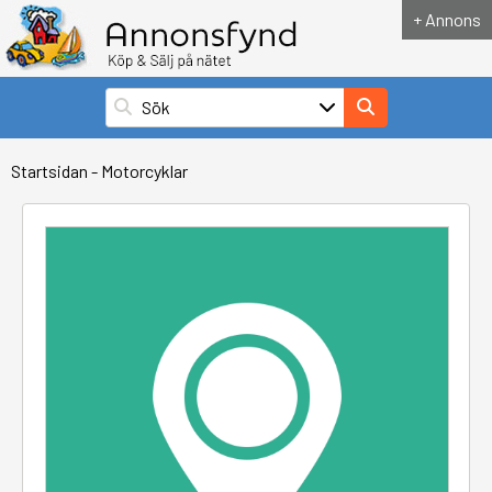
+ Annons
Startsidan
-
Motorcyklar