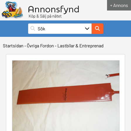
+ Annons
Startsidan
-
Övriga Fordon
-
Lastbilar & Entreprenad