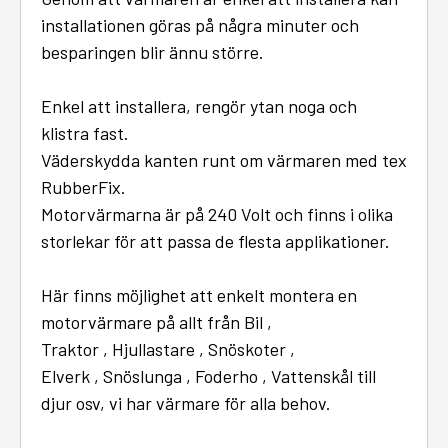
installationen göras på några minuter och
besparingen blir ännu större.
Enkel att installera, rengör ytan noga och
klistra fast.
Väderskydda kanten runt om värmaren med tex
RubberFix.
Motorvärmarna är på 240 Volt och finns i olika
storlekar för att passa de flesta applikationer.
Här finns möjlighet att enkelt montera en
motorvärmare på allt från Bil ,
Traktor , Hjullastare , Snöskoter ,
Elverk , Snöslunga , Foderho , Vattenskål till
djur osv, vi har värmare för alla behov.