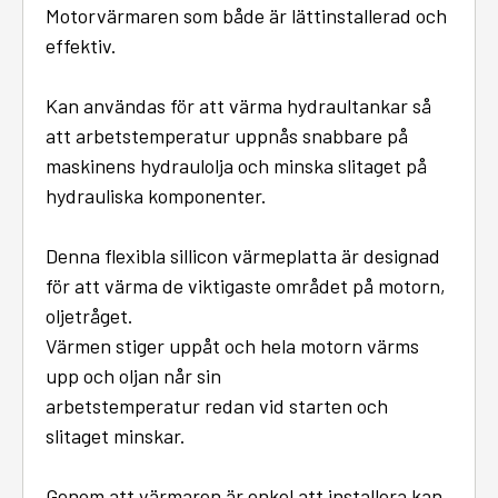
Motorvärmaren som både är lättinstallerad och
effektiv.
Kan användas för att värma hydraultankar så
att arbetstemperatur uppnås snabbare på
maskinens hydraulolja och minska slitaget på
hydrauliska komponenter.
Denna flexibla sillicon värmeplatta är designad
för att värma de viktigaste området på motorn,
oljetråget.
Värmen stiger uppåt och hela motorn värms
upp och oljan når sin
arbetstemperatur redan vid starten och
slitaget minskar.
Genom att värmaren är enkel att installera kan