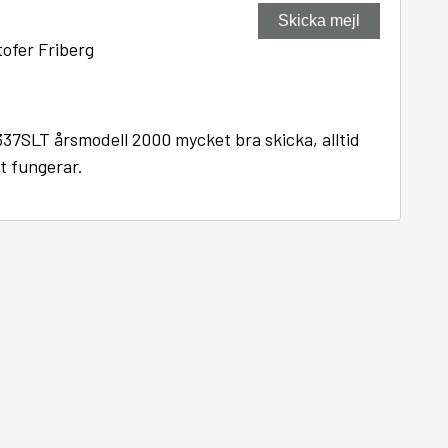
Skicka mejl
ofer Friberg
7SLT årsmodell 2000 mycket bra skicka, alltid
t fungerar.