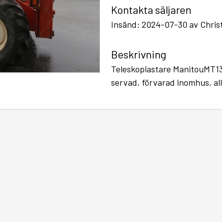
Kontakta säljaren
Insänd: 2024-07-30 av Christ
Beskrivning
Teleskoplastare ManitouMT133
servad, förvarad inomhus, all