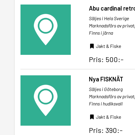
Abu cardinal retr
Säljes i Hela Sverige
Marknadsförs av priva
Finns i järna
Jakt & Fiske
Pris: 500:-
Nya FISKNÄT
Säljes i Göteborg
Marknadsförs av priva
Finns i hudiksvall
Jakt & Fiske
Pris: 390:-