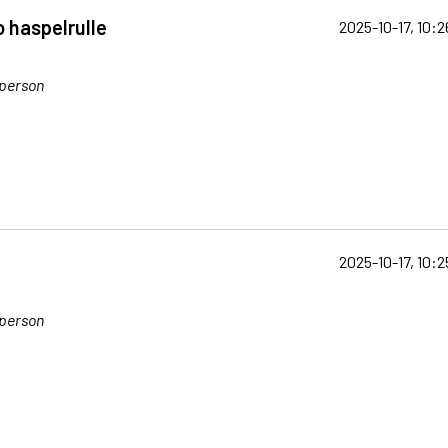
o haspelrulle
2025-10-17, 10:2
tperson
2025-10-17, 10:2
tperson