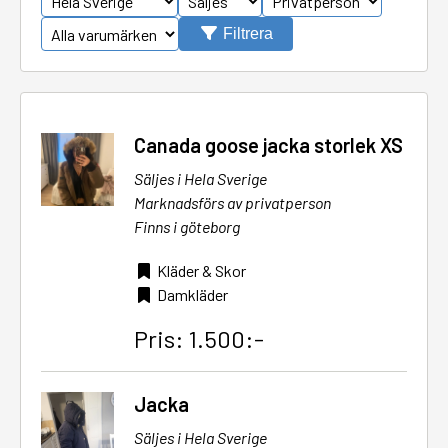
Filtrera
Canada goose jacka storlek XS
Säljes i Hela Sverige
Marknadsförs av privatperson
Finns i göteborg
Kläder & Skor
Damkläder
Pris: 1.500:-
Jacka
Säljes i Hela Sverige