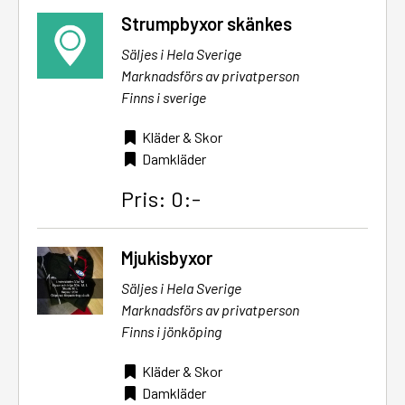
Strumpbyxor skänkes
Säljes i Hela Sverige
Marknadsförs av privatperson
Finns i sverige
Kläder & Skor
Damkläder
Pris: 0:-
Mjukisbyxor
Säljes i Hela Sverige
Marknadsförs av privatperson
Finns i jönköping
Kläder & Skor
Damkläder