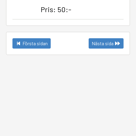
Pris: 50:-
Första sidan
Nästa sida