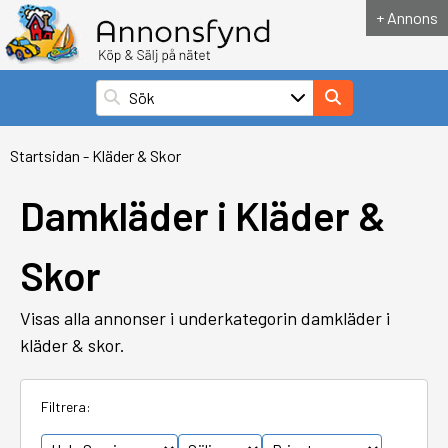
+ Annons
Startsidan
-
Kläder & Skor
Damkläder i Kläder &
Skor
Visas alla annonser i underkategorin damkläder i
kläder & skor.
Filtrera: