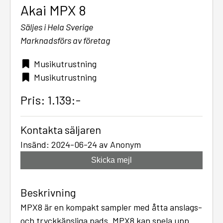
Akai MPX 8
Säljes i Hela Sverige
Marknadsförs av företag
Musikutrustning
Musikutrustning
Pris: 1.139:-
Kontakta säljaren
Insänd: 2024-06-24 av Anonym
Skicka mejl
Beskrivning
MPX8 är en kompakt sampler med åtta anslags-
och tryckkänsliga pads. MPX8 kan spela upp