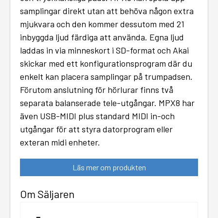
samplingar direkt utan att behöva någon extra
mjukvara och den kommer dessutom med 21
inbyggda ljud färdiga att använda. Egna ljud
laddas in via minneskort i SD-format och Akai
skickar med ett konfigurationsprogram där du
enkelt kan placera samplingar på trumpadsen.
Förutom anslutning för hörlurar finns två
separata balanserade tele-utgångar. MPX8 har
även USB-MIDI plus standard MIDI in-och
utgångar för att styra datorprogram eller
exteran midi enheter.
Läs mer om produkten
Om Säljaren