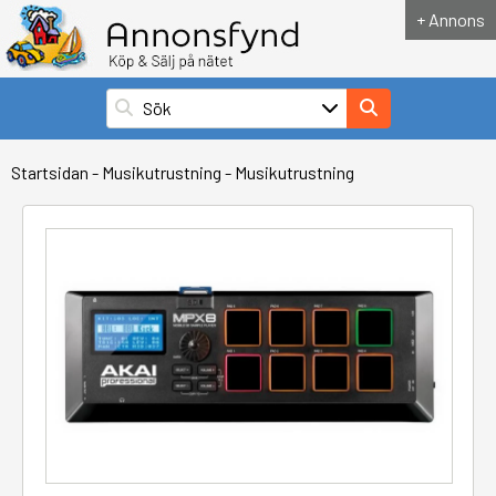
+ Annons
Startsidan
-
Musikutrustning
-
Musikutrustning