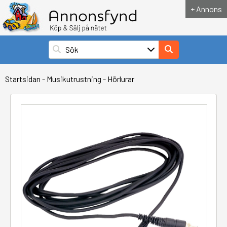
+ Annons
Startsidan
-
Musikutrustning
-
Hörlurar