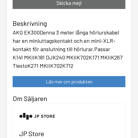
Skicka mejl
Beskrivning
AKG EK300Denna 3 meter långa hörlurskabel
har en miniuttagskontakt och en mini-XLR-
kontakt för anslutning till hörlurar.Passar
K141 MKIIK181 DJK240 MKIIK702K171 MKIIK267
TiestoK271 MKIIK702K712
Läs mer om produkten
Om Säljaren
JP Store