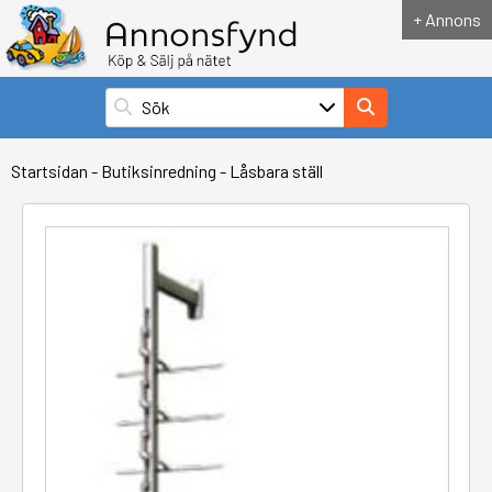
+ Annons
Startsidan
-
Butiksinredning
-
Låsbara ställ