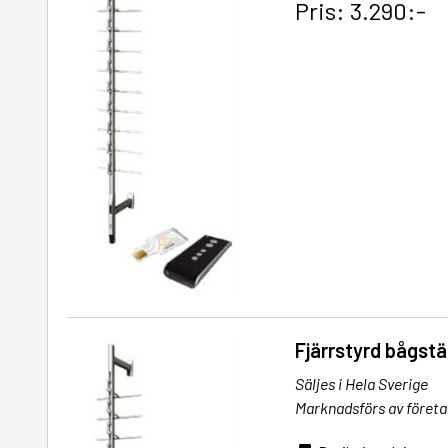
Pris: 3.290:-
Fjärrstyrd bågstä
Säljes i Hela Sverige
Marknadsförs av företa