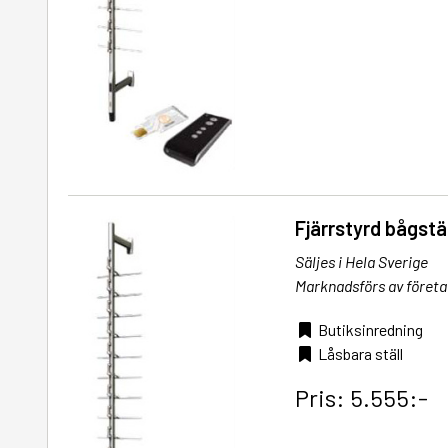
Fjärrstyrd bågstä
Säljes i Hela Sverige
Marknadsförs av företa
Butiksinredning
Låsbara ställ
Pris: 5.555:-