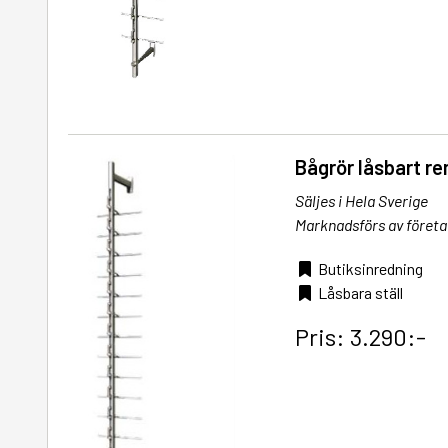
Bågrör låsbart re
Säljes i Hela Sverige
Marknadsförs av företa
Butiksinredning
Låsbara ställ
Pris: 3.290:-