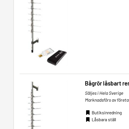
Bågrör låsbart re
Säljes i Hela Sverige
Marknadsförs av företa
Butiksinredning
Låsbara ställ