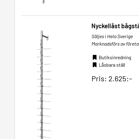
Nyckellåst bågstä
Säljes i Hela Sverige
Marknadsförs av företa
Butiksinredning
Låsbara ställ
Pris: 2.625:-