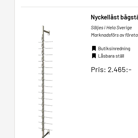
Nyckellåst bågstä
Säljes i Hela Sverige
Marknadsförs av företa
Butiksinredning
Låsbara ställ
Pris: 2.465:-