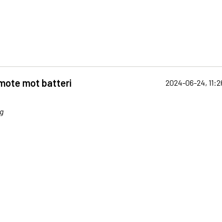
mote mot batteri
2024-06-24, 11:2
g