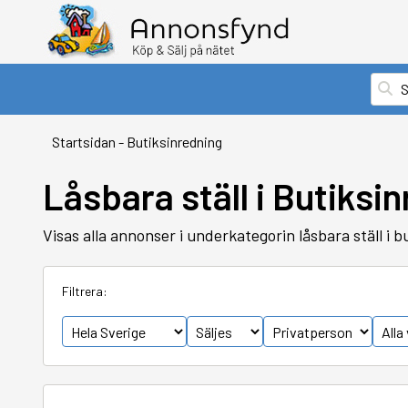
Startsidan
-
Butiksinredning
Låsbara ställ i Butiksi
Visas alla annonser i underkategorin låsbara ställ i b
Filtrera: