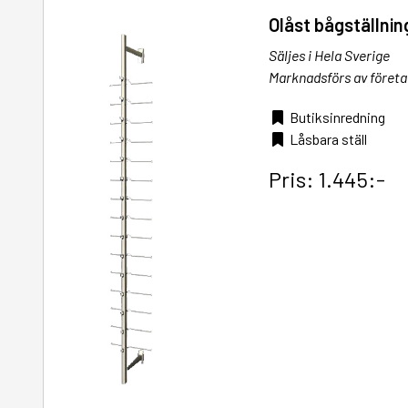
Olåst bågställnin
Säljes i Hela Sverige
Marknadsförs av företa
Butiksinredning
Låsbara ställ
Pris: 1.445:-