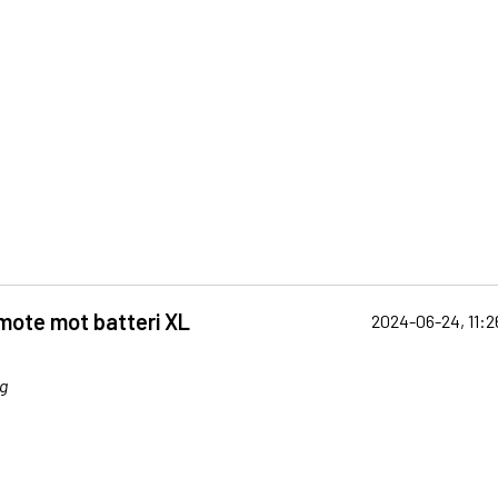
mote mot batteri XL
2024-06-24, 11:2
g