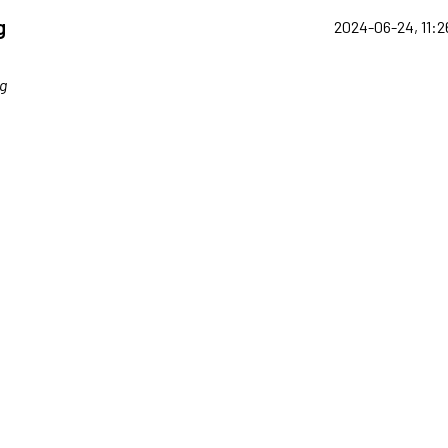
g
2024-06-24, 11:2
g