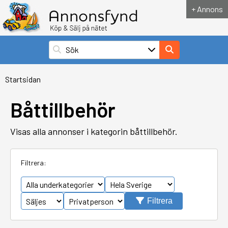
+ Annons
Startsidan
Båttillbehör
Visas alla annonser i kategorin båttillbehör.
Filtrera:
Filtrera