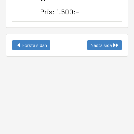
Pris: 1.500:-
Första sidan
Nästa sida