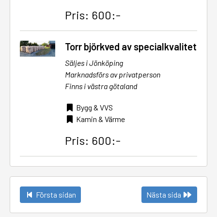
Pris: 600:-
Torr björkved av specialkvalitet
Säljes i Jönköping
Marknadsförs av privatperson
Finns i västra götaland
Bygg & VVS
Kamin & Värme
Pris: 600:-
Första sidan
Nästa sida