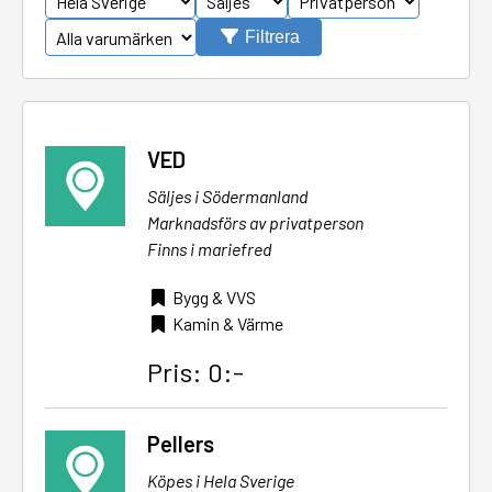
Filtrera
VED
Säljes i Södermanland
Marknadsförs av privatperson
Finns i mariefred
Bygg & VVS
Kamin & Värme
Pris: 0:-
Pellers
Köpes i Hela Sverige