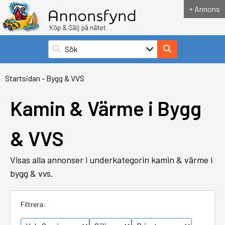
+ Annons
Startsidan
-
Bygg & VVS
Kamin & Värme i Bygg
& VVS
Visas alla annonser i underkategorin kamin & värme i
bygg & vvs.
Filtrera: