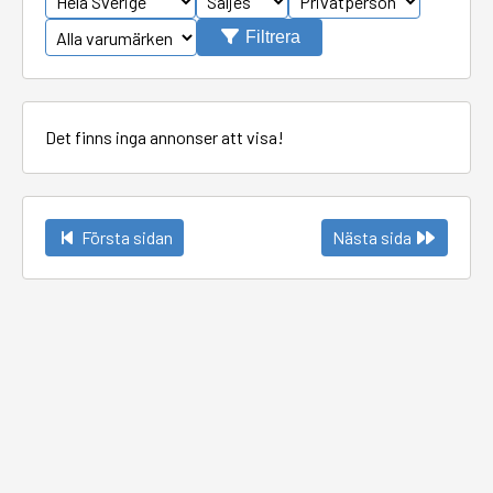
Filtrera
Det finns inga annonser att visa!
Första sidan
Nästa sida