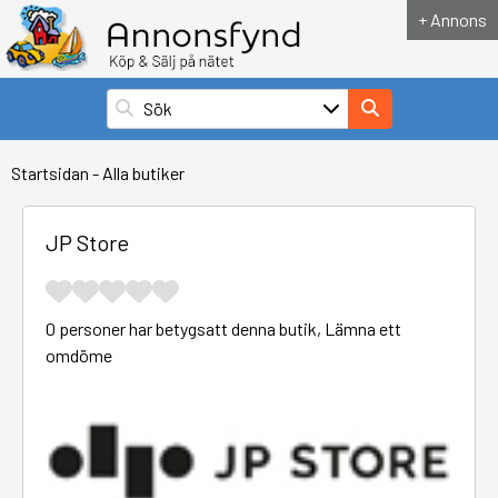
+ Annons
Startsidan
-
Alla butiker
JP Store
0 personer har betygsatt denna butik,
Lämna ett
omdöme