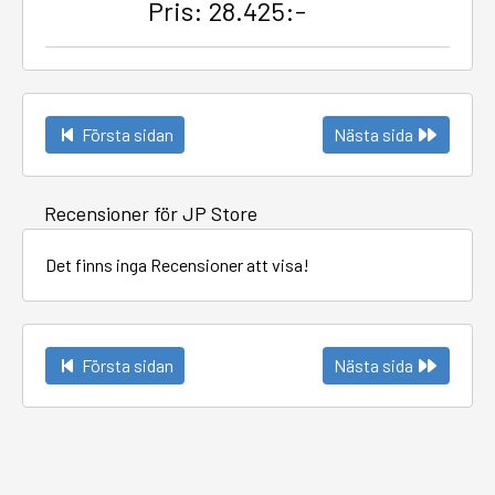
Pris: 28.425:-
Första sidan
Nästa sida
Recensioner för JP Store
Det finns inga Recensioner att visa!
Första sidan
Nästa sida